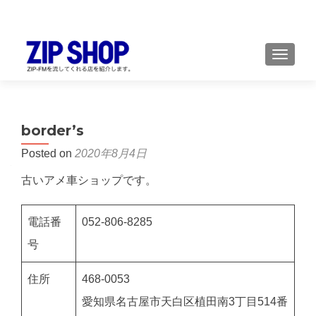
TOGGL
border’s
Posted on
2020年8月4日
古いアメ車ショップです。
電話番
052-806-8285
号
住所
468-0053
愛知県名古屋市天白区植田南3丁目514番