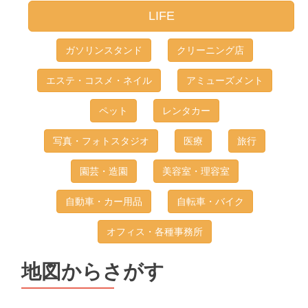
LIFE
ガソリンスタンド
クリーニング店
エステ・コスメ・ネイル
アミューズメント
ペット
レンタカー
写真・フォトスタジオ
医療
旅行
園芸・造園
美容室・理容室
自動車・カー用品
自転車・バイク
オフィス・各種事務所
地図からさがす