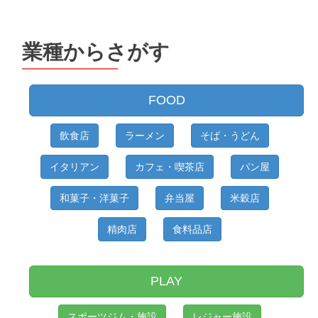
業種からさがす
FOOD
飲食店
ラーメン
そば・うどん
イタリアン
カフェ・喫茶店
パン屋
和菓子・洋菓子
弁当屋
米穀店
精肉店
食料品店
PLAY
スポーツジム・施設
レジャー施設