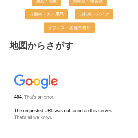
園芸・造園
美容室・理容室
自動車・カー用品
自転車・バイク
オフィス・各種事務所
地図からさがす