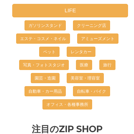
LIFE
ガソリンスタンド
クリーニング店
エステ・コスメ・ネイル
アミューズメント
ペット
レンタカー
写真・フォトスタジオ
医療
旅行
園芸・造園
美容室・理容室
自動車・カー用品
自転車・バイク
オフィス・各種事務所
注目のZIP SHOP