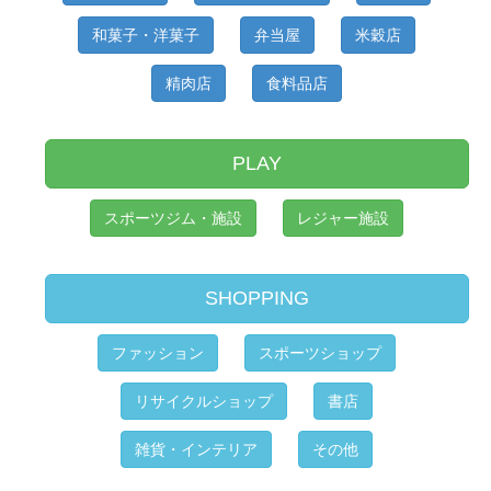
和菓子・洋菓子
弁当屋
米穀店
精肉店
食料品店
PLAY
スポーツジム・施設
レジャー施設
SHOPPING
ファッション
スポーツショップ
リサイクルショップ
書店
雑貨・インテリア
その他