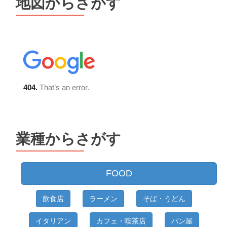
地図からさがす
業種からさがす
FOOD
飲食店
ラーメン
そば・うどん
イタリアン
カフェ・喫茶店
パン屋