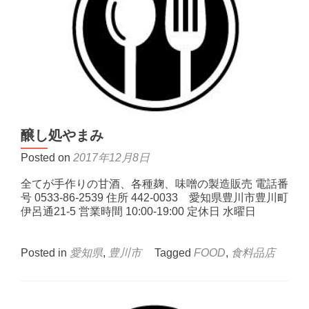
醸し処やまみ
Posted on
2017年12月8日
全てが手作りの甘酒、各種麹、味噌の製造販売 電話番
号 0533-86-2539 住所 442-0033 愛知県豊川市豊川町
伊呂通21-5 営業時間 10:00-19:00 定休日 水曜日
Posted in
愛知県
,
豊川市
Tagged
FOOD
,
食料品店