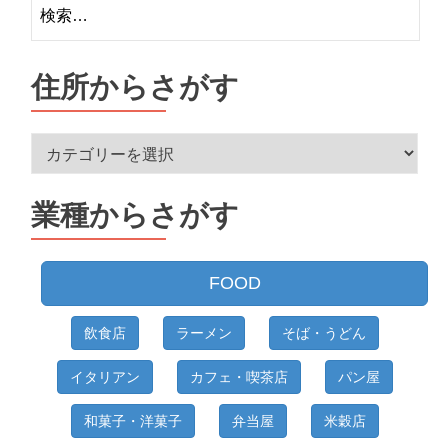
検
索:
住所からさがす
住
所
か
業種からさがす
ら
さ
が
FOOD
す
飲食店
ラーメン
そば・うどん
イタリアン
カフェ・喫茶店
パン屋
和菓子・洋菓子
弁当屋
米穀店