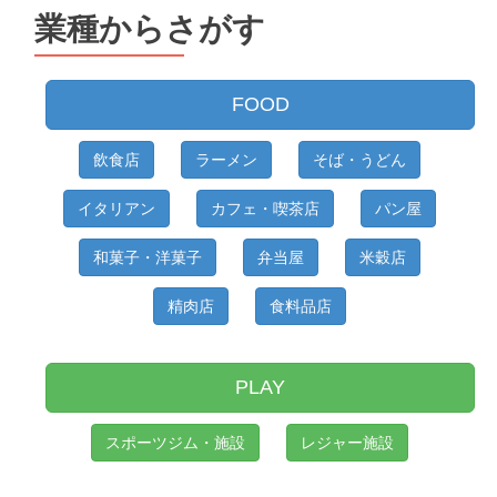
業種からさがす
FOOD
飲食店
ラーメン
そば・うどん
イタリアン
カフェ・喫茶店
パン屋
和菓子・洋菓子
弁当屋
米穀店
精肉店
食料品店
PLAY
スポーツジム・施設
レジャー施設