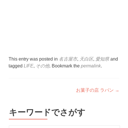
This entry was posted in
名古屋市
,
天白区
,
愛知県
and
tagged
LIFE
,
その他
. Bookmark the
permalink
.
Post
お菓子の店 ラパン
→
navigation
キーワードでさがす