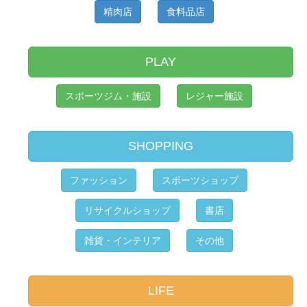
精肉店
食料品店
PLAY
スポーツジム・施設
レジャー施設
SHOPPING
ファッション
スポーツショップ
リサイクルショップ
書店
雑貨・インテリア
その他
LIFE