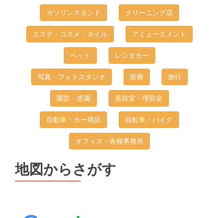
ガソリンスタンド
クリーニング店
エステ・コスメ・ネイル
アミューズメント
ペット
レンタカー
写真・フォトスタジオ
医療
旅行
園芸・造園
美容室・理容室
自動車・カー用品
自転車・バイク
オフィス・各種事務所
地図からさがす