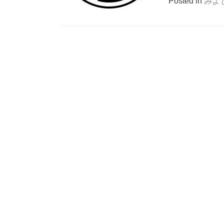
Posted in
みよ
Posts
navigation