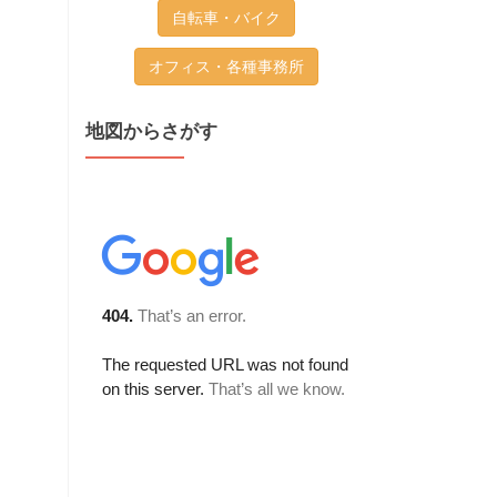
自転車・バイク
オフィス・各種事務所
地図からさがす