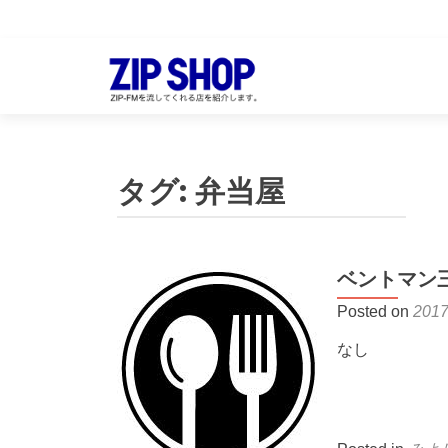
タグ:
弁当屋
ベントマン
Posted on
201
なし