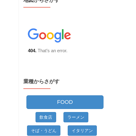
地図からさがす
業種からさがす
FOOD
飲食店
ラーメン
そば・うどん
イタリアン