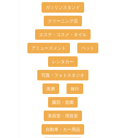
ガソリンスタンド
クリーニング店
エステ・コスメ・ネイル
アミューズメント
ペット
レンタカー
写真・フォトスタジオ
医療
旅行
園芸・造園
美容室・理容室
自動車・カー用品