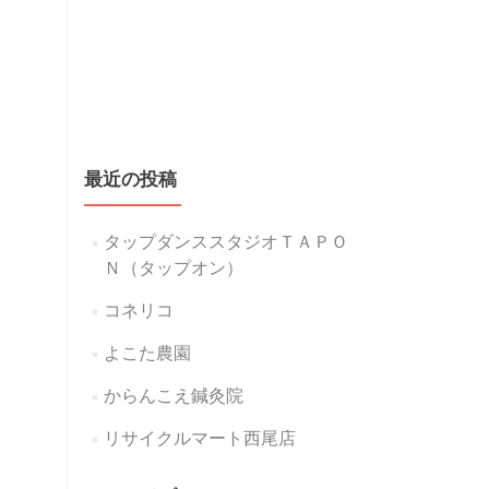
最近の投稿
タップダンススタジオＴＡＰＯ
Ｎ（タップオン）
コネリコ
よこた農園
からんこえ鍼灸院
リサイクルマート西尾店