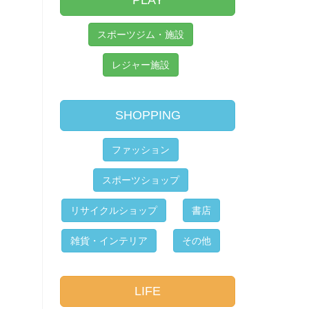
PLAY
スポーツジム・施設
レジャー施設
SHOPPING
ファッション
スポーツショップ
リサイクルショップ
書店
雑貨・インテリア
その他
LIFE