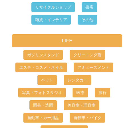
リサイクルショップ
書店
雑貨・インテリア
その他
LIFE
ガソリンスタンド
クリーニング店
エステ・コスメ・ネイル
アミューズメント
ペット
レンタカー
写真・フォトスタジオ
医療
旅行
園芸・造園
美容室・理容室
自動車・カー用品
自転車・バイク