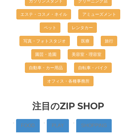
ガソリンスタンド
クリーニング店
エステ・コスメ・ネイル
アミューズメント
ペット
レンタカー
写真・フォトスタジオ
医療
旅行
園芸・造園
美容室・理容室
自動車・カー用品
自転車・バイク
オフィス・各種事務所
注目のZIP SHOP
FOOD
PLAY
SHOPPING