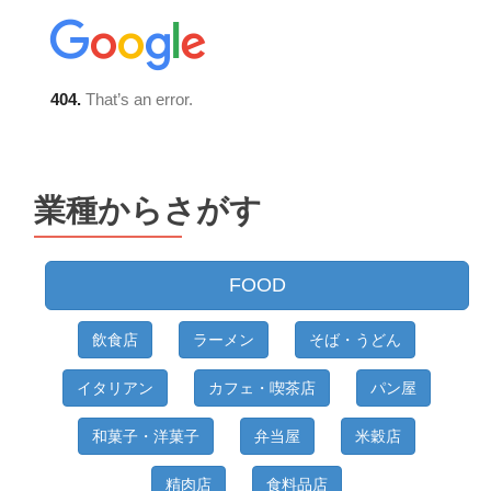
業種からさがす
FOOD
飲食店
ラーメン
そば・うどん
イタリアン
カフェ・喫茶店
パン屋
和菓子・洋菓子
弁当屋
米穀店
精肉店
食料品店