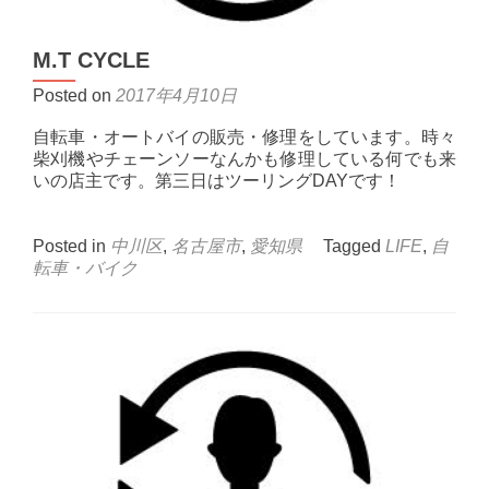
M.T CYCLE
Posted on
2017年4月10日
自転車・オートバイの販売・修理をしています。時々
柴刈機やチェーンソーなんかも修理している何でも来
いの店主です。第三日はツーリングDAYです！
Posted in
中川区
,
名古屋市
,
愛知県
Tagged
LIFE
,
自
転車・バイク