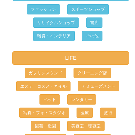
ファッション
スポーツショップ
リサイクルショップ
書店
雑貨・インテリア
その他
LIFE
ガソリンスタンド
クリーニング店
エステ・コスメ・ネイル
アミューズメント
ペット
レンタカー
写真・フォトスタジオ
医療
旅行
園芸・造園
美容室・理容室