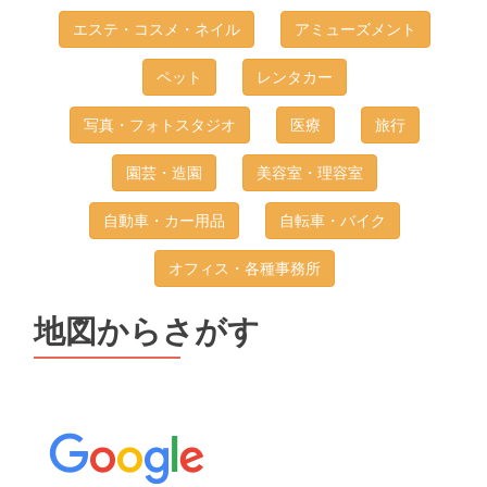
エステ・コスメ・ネイル
アミューズメント
ペット
レンタカー
写真・フォトスタジオ
医療
旅行
園芸・造園
美容室・理容室
自動車・カー用品
自転車・バイク
オフィス・各種事務所
地図からさがす