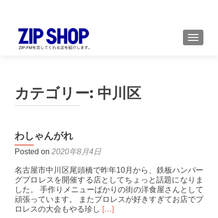
TOGGL
カテゴリー:
中川区
わしゃんがれ
Posted on
2020年8月4日
名古屋市中川区尾頭橋で昨年10月から、鉄板ハンバー
グプロレスを開催する店としてちょっと話題になりま
した。 手作りメニューばかりの街の洋食屋さんとして
頑張っています。 またプロレスが好きすぎてお店でプ
Read
ロレスの大会もやる珍し
[…]