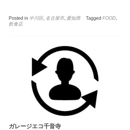
Posted in
中川区
,
名古屋市
,
愛知県
Tagged
FOOD
,
飲食店
ガレージエコ千音寺