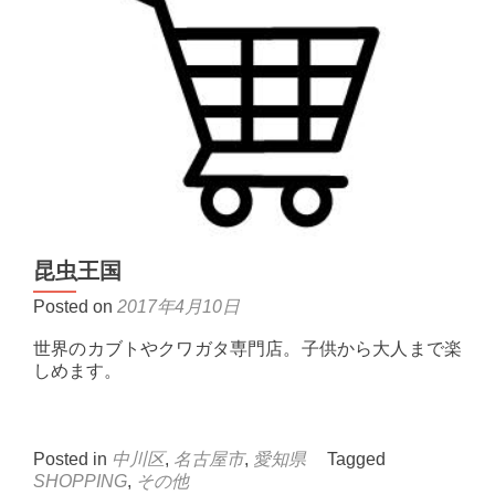
昆虫王国
Posted on
2017年4月10日
世界のカブトやクワガタ専門店。子供から大人まで楽
しめます。
Posted in
中川区
,
名古屋市
,
愛知県
Tagged
SHOPPING
,
その他