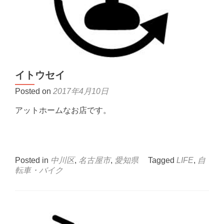
イトウセイ
Posted on
2017年4月10日
アットホームなお店です。
Posted in
中川区
,
名古屋市
,
愛知県
Tagged
LIFE
,
自
転車・バイク