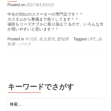
Posted on
2017年4月10日
中古の50ccのスクーターの専門店です＾＾
カスタムから整備まで色々してます＾＾
値段もリーズナブルに取り揃えてるので、いろんな方
が買いやすいと思います＾＾
Posted in
中川区
,
名古屋市
,
愛知県
Tagged
LIFE
,
自
転車・バイク
Posts
navigation
キーワードでさがす
検
索: