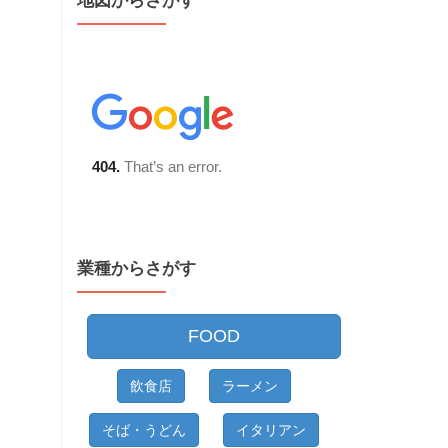
地図からさがす
業種からさがす
FOOD
飲食店
ラーメン
そば・うどん
イタリアン