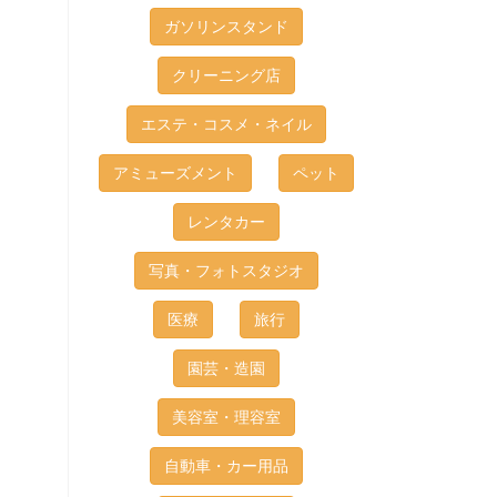
ガソリンスタンド
クリーニング店
エステ・コスメ・ネイル
アミューズメント
ペット
レンタカー
写真・フォトスタジオ
医療
旅行
園芸・造園
美容室・理容室
自動車・カー用品