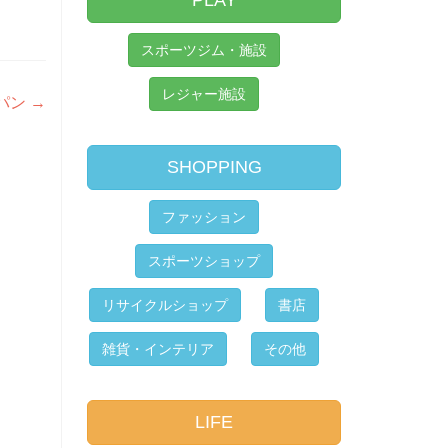
PLAY
スポーツジム・施設
レジャー施設
パン
→
SHOPPING
ファッション
スポーツショップ
リサイクルショップ
書店
雑貨・インテリア
その他
LIFE