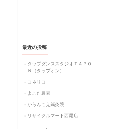
最近の投稿
タップダンススタジオＴＡＰＯ
Ｎ（タップオン）
コネリコ
よこた農園
からんこえ鍼灸院
リサイクルマート西尾店