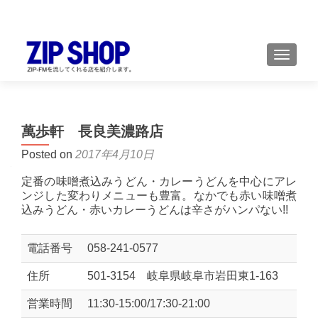
TOGGL
萬歩軒 長良美濃路店
Posted on
2017年4月10日
定番の味噌煮込みうどん・カレーうどんを中心にアレ
ンジした変わりメニューも豊富。なかでも赤い味噌煮
込みうどん・赤いカレーうどんは辛さがハンパない!!
電話番号
058-241-0577
住所
501-3154 岐阜県岐阜市岩田東1-163
営業時間
11:30-15:00/17:30-21:00