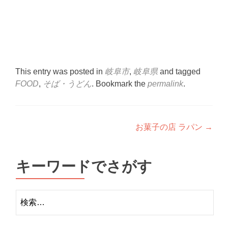
This entry was posted in
岐阜市
,
岐阜県
and tagged
FOOD
,
そば・うどん
. Bookmark the
permalink
.
Post
お菓子の店 ラパン
→
navigation
キーワードでさがす
検
索: