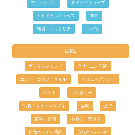
ファッション
スポーツショップ
リサイクルショップ
書店
雑貨・インテリア
その他
LIFE
ガソリンスタンド
クリーニング店
エステ・コスメ・ネイル
アミューズメント
ペット
レンタカー
写真・フォトスタジオ
医療
旅行
園芸・造園
美容室・理容室
自動車・カー用品
自転車・バイク