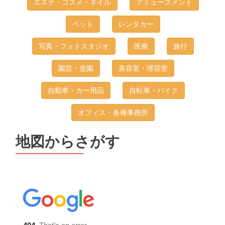
エステ・コスメ・ネイル
アミューズメント
ペット
レンタカー
写真・フォトスタジオ
医療
旅行
園芸・造園
美容室・理容室
自動車・カー用品
自転車・バイク
オフィス・各種事務所
地図からさがす