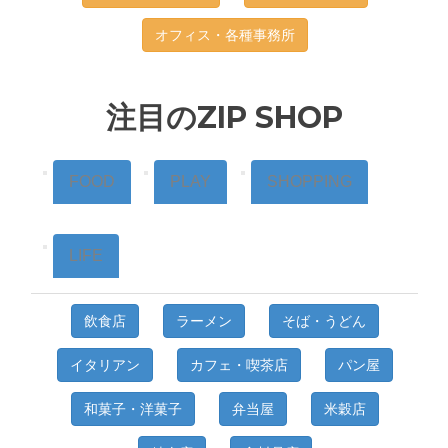
オフィス・各種事務所
注目のZIP SHOP
FOOD
PLAY
SHOPPING
LIFE
飲食店
ラーメン
そば・うどん
イタリアン
カフェ・喫茶店
パン屋
和菓子・洋菓子
弁当屋
米穀店