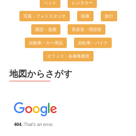
ペット
レンタカー
写真・フォトスタジオ
医療
旅行
園芸・造園
美容室・理容室
自動車・カー用品
自転車・バイク
オフィス・各種事務所
地図からさがす