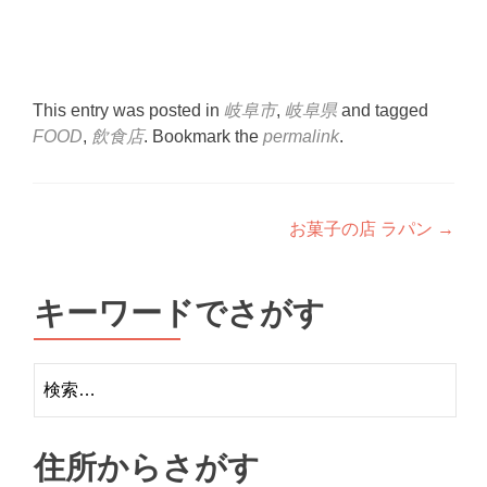
This entry was posted in
岐阜市
,
岐阜県
and tagged
FOOD
,
飲食店
. Bookmark the
permalink
.
Post
お菓子の店 ラパン
→
navigation
キーワードでさがす
検
索:
住所からさがす