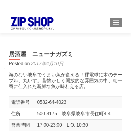
TOGGL
居酒屋 ニューナガズミ
Posted on
2017年4月10日
海のない岐阜でうまい魚が食える！裸電球に木のテー
ブル、丸いす。昔懐かしく開放的な雰囲気の中、朝一
番に仕入れた新鮮な魚が味わえる店。
電話番号
0582-64-4023
住所
500-8175 岐阜県岐阜市長住町4-4
営業時間
17:00-23:00 L.O. 10:30