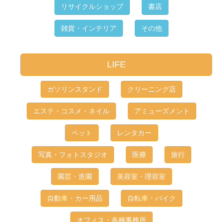
リサイクルショップ
書店
雑貨・インテリア
その他
LIFE
ガソリンスタンド
クリーニング店
エステ・コスメ・ネイル
アミューズメント
ペット
レンタカー
写真・フォトスタジオ
医療
旅行
園芸・造園
美容室・理容室
自動車・カー用品
自転車・バイク
オフィス・各種事務所