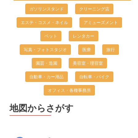
ガソリンスタンド
クリーニング店
エステ・コスメ・ネイル
アミューズメント
ペット
レンタカー
写真・フォトスタジオ
医療
旅行
園芸・造園
美容室・理容室
自動車・カー用品
自転車・バイク
オフィス・各種事務所
地図からさがす