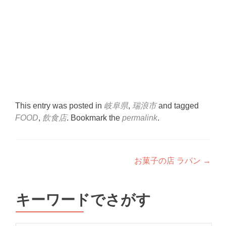
This entry was posted in
岐阜県
,
瑞浪市
and tagged
FOOD
,
飲食店
. Bookmark the
permalink
.
Post
お菓子の店 ラパン
→
navigation
キーワードでさがす