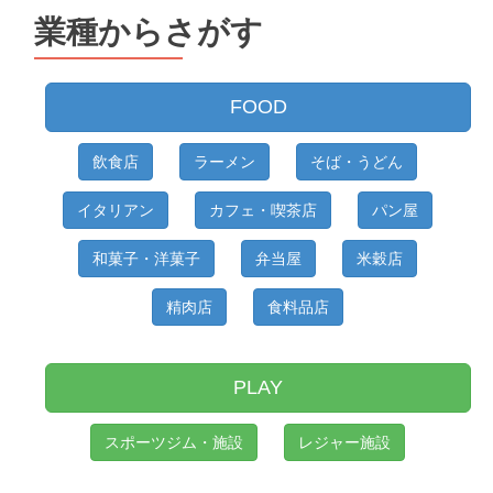
業種からさがす
FOOD
飲食店
ラーメン
そば・うどん
イタリアン
カフェ・喫茶店
パン屋
和菓子・洋菓子
弁当屋
米穀店
精肉店
食料品店
PLAY
スポーツジム・施設
レジャー施設