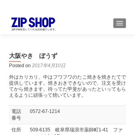
TOGGL
大阪やき ぼうず
Posted on
2017年4月10日
外はカリカリ、中はフワフワのたこ焼きを焼きたてで
提供しています。焼きおきできないので、注文を受け
てから焼きます。待ってた甲斐があったといってもら
えるように頑張って焼いています。
電話
0572-67-1214
番号
住所
509-6135 岐阜県瑞浪市薬師町1-41 ファ