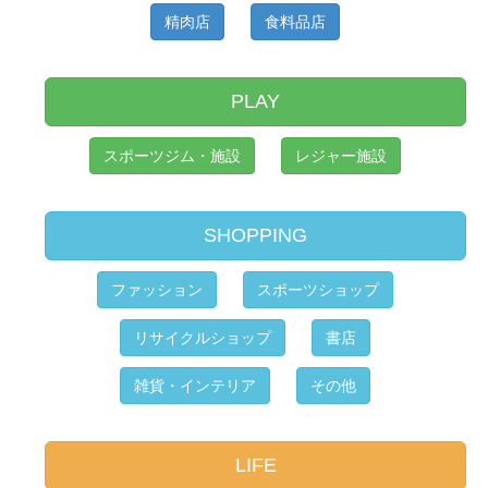
精肉店
食料品店
PLAY
スポーツジム・施設
レジャー施設
SHOPPING
ファッション
スポーツショップ
リサイクルショップ
書店
雑貨・インテリア
その他
LIFE