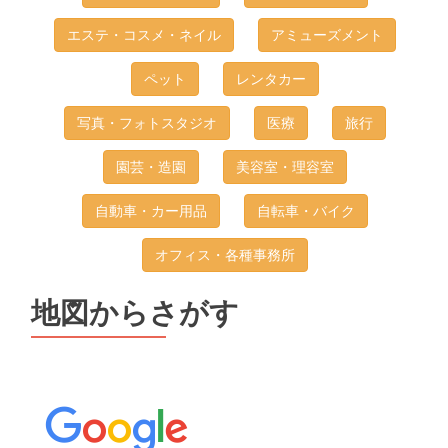
エステ・コスメ・ネイル
アミューズメント
ペット
レンタカー
写真・フォトスタジオ
医療
旅行
園芸・造園
美容室・理容室
自動車・カー用品
自転車・バイク
オフィス・各種事務所
地図からさがす