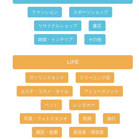
ファッション
スポーツショップ
リサイクルショップ
書店
雑貨・インテリア
その他
LIFE
ガソリンスタンド
クリーニング店
エステ・コスメ・ネイル
アミューズメント
ペット
レンタカー
写真・フォトスタジオ
医療
旅行
園芸・造園
美容室・理容室