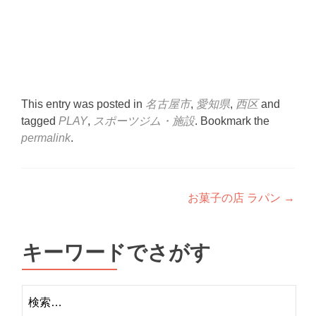
This entry was posted in
名古屋市
,
愛知県
,
西区
and
tagged
PLAY
,
スポーツジム・施設
. Bookmark the
permalink
.
Post
お菓子の店 ラパン
→
navigation
キーワードでさがす
検
索: