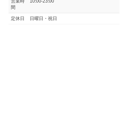
営業時
10:00-23:00
間
定休日
日曜日・祝日