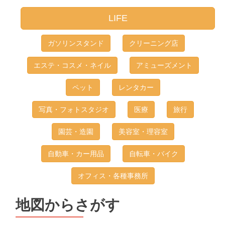
LIFE
ガソリンスタンド
クリーニング店
エステ・コスメ・ネイル
アミューズメント
ペット
レンタカー
写真・フォトスタジオ
医療
旅行
園芸・造園
美容室・理容室
自動車・カー用品
自転車・バイク
オフィス・各種事務所
地図からさがす