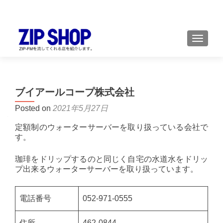
TOGGL
ブイアールコープ株式会社
Posted on
2021年5月27日
定額制のウォーターサーバーを取り扱っている会社で
す。
珈琲をドリップするのと同じく自宅の水道水をドリッ
プ出来るウォーターサーバーを取り扱っています。
電話番号
052-971-0555
住所
462-0844