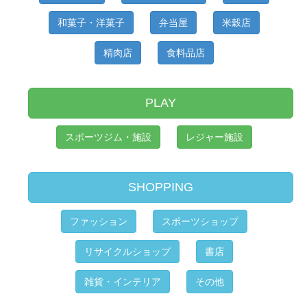
和菓子・洋菓子
弁当屋
米穀店
精肉店
食料品店
PLAY
スポーツジム・施設
レジャー施設
SHOPPING
ファッション
スポーツショップ
リサイクルショップ
書店
雑貨・インテリア
その他