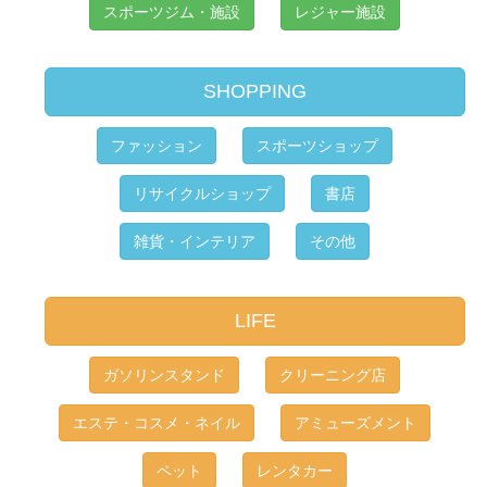
スポーツジム・施設
レジャー施設
SHOPPING
ファッション
スポーツショップ
リサイクルショップ
書店
雑貨・インテリア
その他
LIFE
ガソリンスタンド
クリーニング店
エステ・コスメ・ネイル
アミューズメント
ペット
レンタカー