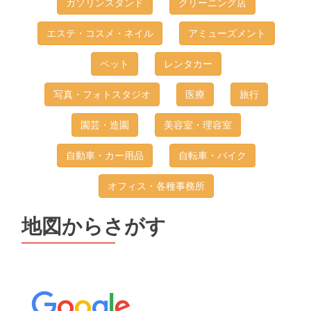
ガソリンスタンド
クリーニング店
エステ・コスメ・ネイル
アミューズメント
ペット
レンタカー
写真・フォトスタジオ
医療
旅行
園芸・造園
美容室・理容室
自動車・カー用品
自転車・バイク
オフィス・各種事務所
地図からさがす