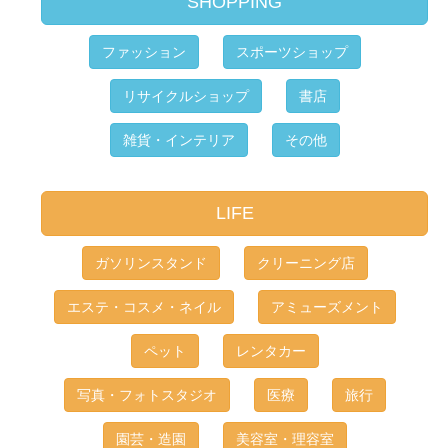
SHOPPING
ファッション
スポーツショップ
リサイクルショップ
書店
雑貨・インテリア
その他
LIFE
ガソリンスタンド
クリーニング店
エステ・コスメ・ネイル
アミューズメント
ペット
レンタカー
写真・フォトスタジオ
医療
旅行
園芸・造園
美容室・理容室