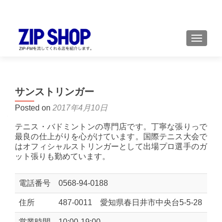
TOGGL
サンストリンガー
Posted on
2017年4月10日
テニス・バドミントンの専門店です。丁寧な張りっで
最良の仕上がりを心がけています。国際テニス大会で
はオフィシャルストリンガーとして出場プロ選手のガ
ット張りも勤めています。
電話番号
0568-94-0188
住所
487-0011 愛知県春日井市中央台5-5-28
営業時間
10:00-19:00