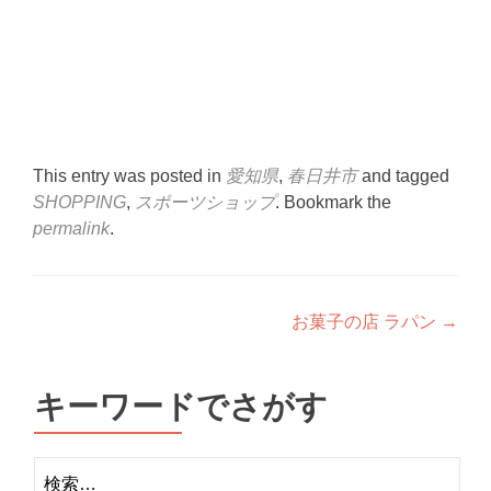
This entry was posted in
愛知県
,
春日井市
and tagged
SHOPPING
,
スポーツショップ
. Bookmark the
permalink
.
Post
お菓子の店 ラパン
→
navigation
キーワードでさがす
検