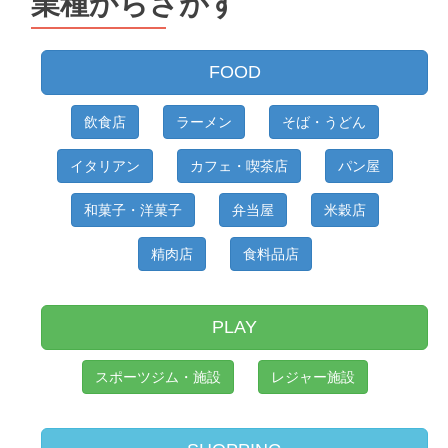
業種からさがす
FOOD
飲食店
ラーメン
そば・うどん
イタリアン
カフェ・喫茶店
パン屋
和菓子・洋菓子
弁当屋
米穀店
精肉店
食料品店
PLAY
スポーツジム・施設
レジャー施設