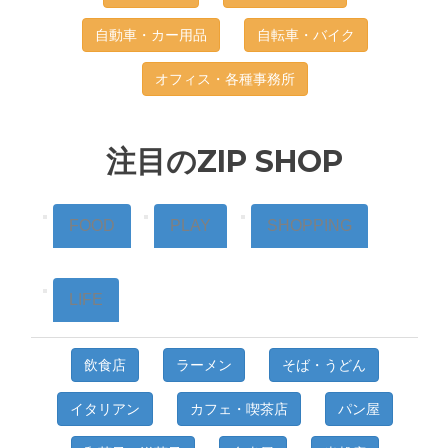
自動車・カー用品
自転車・バイク
オフィス・各種事務所
注目のZIP SHOP
FOOD
PLAY
SHOPPING
LIFE
飲食店
ラーメン
そば・うどん
イタリアン
カフェ・喫茶店
パン屋