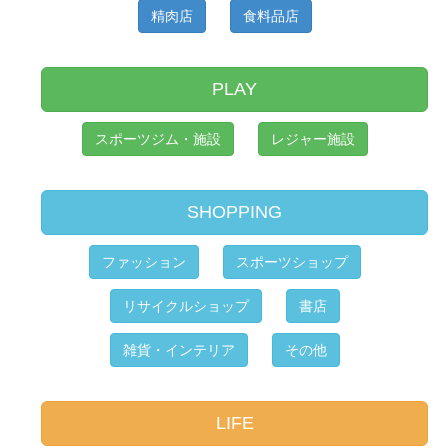
精肉店
食料品店
PLAY
スポーツジム・施設
レジャー施設
SHOPPING
ファッション
スポーツショップ
リサイクルショップ
書店
雑貨・インテリア
その他
LIFE