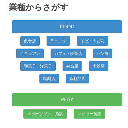
業種からさがす
FOOD
飲食店
ラーメン
そば・うどん
イタリアン
カフェ・喫茶店
パン屋
和菓子・洋菓子
弁当屋
米穀店
精肉店
食料品店
PLAY
スポーツジム・施設
レジャー施設