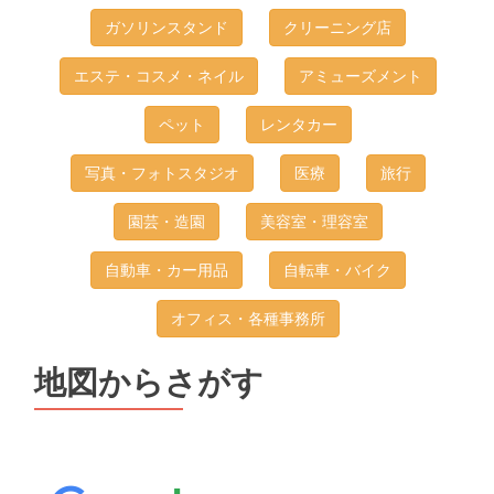
ガソリンスタンド
クリーニング店
エステ・コスメ・ネイル
アミューズメント
ペット
レンタカー
写真・フォトスタジオ
医療
旅行
園芸・造園
美容室・理容室
自動車・カー用品
自転車・バイク
オフィス・各種事務所
地図からさがす