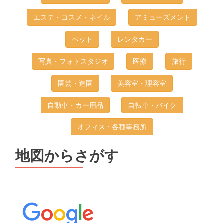
エステ・コスメ・ネイル
アミューズメント
ペット
レンタカー
写真・フォトスタジオ
医療
旅行
園芸・造園
美容室・理容室
自動車・カー用品
自転車・バイク
オフィス・各種事務所
地図からさがす