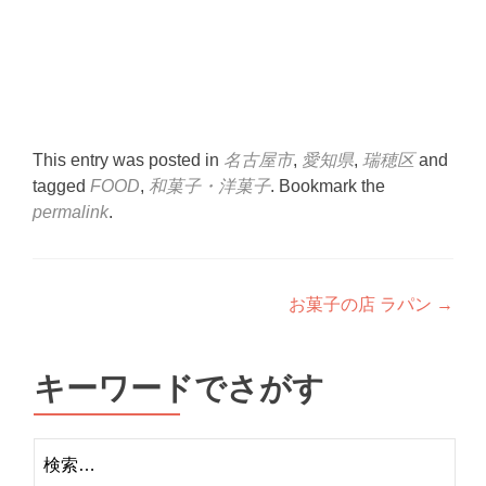
This entry was posted in
名古屋市
,
愛知県
,
瑞穂区
and
tagged
FOOD
,
和菓子・洋菓子
. Bookmark the
permalink
.
Post
お菓子の店 ラパン
→
navigation
キーワードでさがす
検
索: