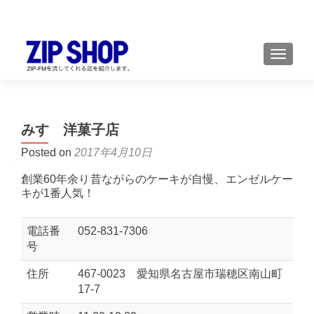
TOGGL
みすゞ洋菓子店
Posted on
2017年4月10日
創業60年余り昔ながらのケーキが自慢、エンゼルケー
キが1番人気！
電話番
052-831-7306
号
住所
467-0023 愛知県名古屋市瑞穂区南山町
17-7