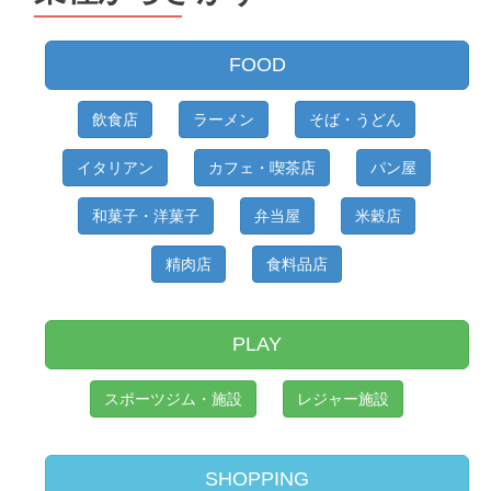
FOOD
飲食店
ラーメン
そば・うどん
イタリアン
カフェ・喫茶店
パン屋
和菓子・洋菓子
弁当屋
米穀店
精肉店
食料品店
PLAY
スポーツジム・施設
レジャー施設
SHOPPING