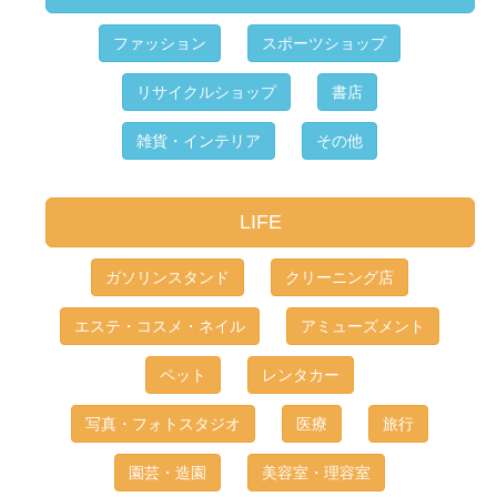
ファッション
スポーツショップ
リサイクルショップ
書店
雑貨・インテリア
その他
LIFE
ガソリンスタンド
クリーニング店
エステ・コスメ・ネイル
アミューズメント
ペット
レンタカー
写真・フォトスタジオ
医療
旅行
園芸・造園
美容室・理容室