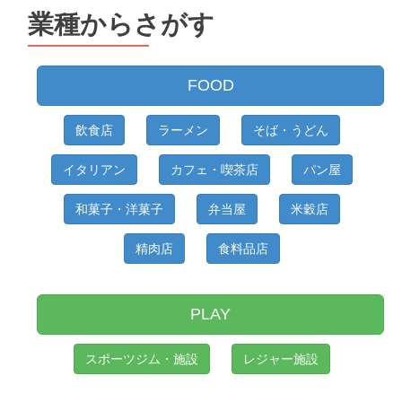
業種からさがす
FOOD
飲食店
ラーメン
そば・うどん
イタリアン
カフェ・喫茶店
パン屋
和菓子・洋菓子
弁当屋
米穀店
精肉店
食料品店
PLAY
スポーツジム・施設
レジャー施設