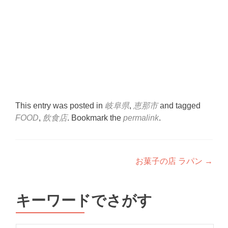
This entry was posted in
岐阜県
,
恵那市
and tagged
FOOD
,
飲食店
. Bookmark the
permalink
.
Post
お菓子の店 ラパン
→
navigation
キーワードでさがす