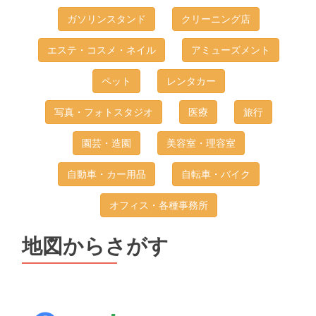
ガソリンスタンド
クリーニング店
エステ・コスメ・ネイル
アミューズメント
ペット
レンタカー
写真・フォトスタジオ
医療
旅行
園芸・造園
美容室・理容室
自動車・カー用品
自転車・バイク
オフィス・各種事務所
地図からさがす