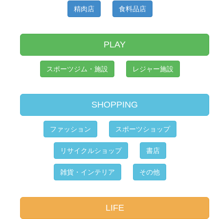
精肉店
食料品店
PLAY
スポーツジム・施設
レジャー施設
SHOPPING
ファッション
スポーツショップ
リサイクルショップ
書店
雑貨・インテリア
その他
LIFE